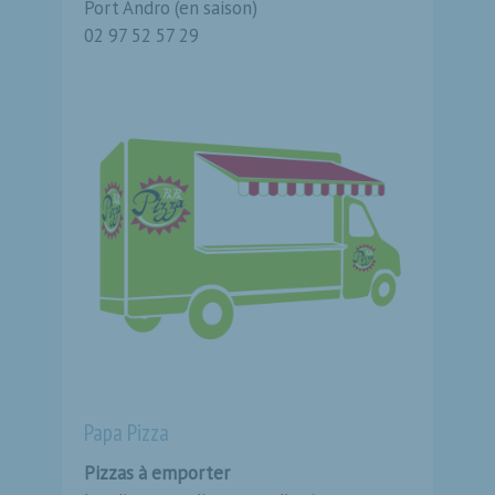
Port Andro (en saison)
02 97 52 57 29
Papa Pizza
Pizzas à emporter