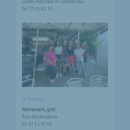
Lundi, mercredi et samedi soir
06 77 91 81 25
Le Transat
Restaurant, grill
Rue des Acadiens
02 97 31 07 05