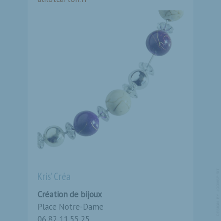
Kris’ Créa
Création de bijoux
Place Notre-Dame
06 82 11 55 25