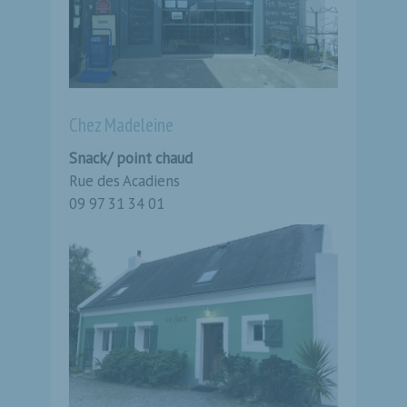
Chez Madeleine
Snack/ point chaud
Rue des Acadiens
09 97 31 34 01