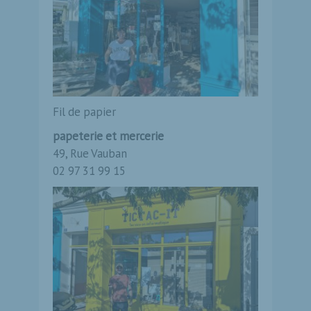
Fil de papier
papeterie et mercerie
49, Rue Vauban
02 97 31 99 15