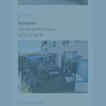
Le Suet
Restaurant
Chemin du Petit Houx
09 85 02 56 28
la P'tite Fonda