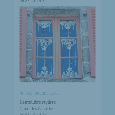
06 83 15 14 24
Annick Fouquet-Lorec
Dentellière styliste
1, rue des Canotiers
06 83 15 14 24