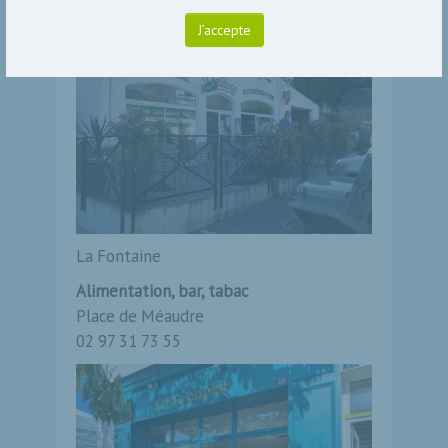
J’accepte
La Fontaine
Alimentation, bar, tabac
Place de Méaudre
02 97 31 73 55