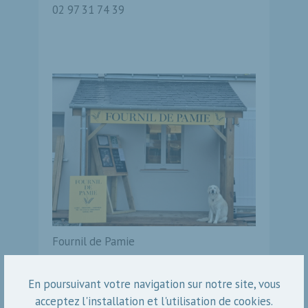
02 97 31 74 39
Fournil de Pamie
Fournil artisanal
59, La Croix Rouge
En poursuivant votre navigation sur notre site, vous
06 98 21 47 86
acceptez l'installation et l'utilisation de cookies.