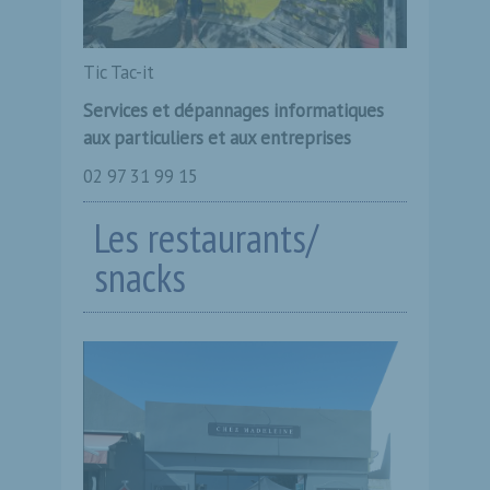
Tic Tac-it
Services et dépannages informatiques
aux particuliers et aux entreprises
02 97 31 99 15
Les restaurants/
snacks