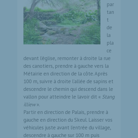
par
tan
t
de
la
pla
ce
devant l’église, remonter à droite la rue
des canotiers, prendre à gauche vers la
Métairie en direction de la côte. Après
100 m, suivre à droite l’allée de sapins et
descendre le chemin qui descend dans le
vallon pour atteindre le lavoir dit «
Stang
illiew
».
Partir en direction de Palais, prendre à
gauche en direction du Skeul. Laisser vos
véhicules juste avant l’entrée du village,
descendre à gauche sur 100 m puis