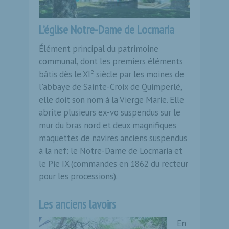
L’église Notre-Dame de Locmaria
Élément principal du patrimoine
communal, dont les premiers éléments
e
bâtis dès le XI
siècle par les moines de
l'abbaye de Sainte-Croix de Quimperlé,
elle doit son nom à la Vierge Marie. Elle
abrite plusieurs ex-vo suspendus sur le
mur du bras nord et deux magnifiques
maquettes de navires anciens suspendus
à la nef: le Notre-Dame de Locmaria et
le Pie IX (commandes en 1862 du recteur
pour les processions).
Les anciens lavoirs
En