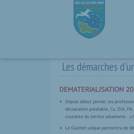
Les démarches d'u
DEMATERIALISATION 202
Depuis début janvier, les professi
déclaration préalable, Cu, DIA, PA..
courante du service urbanisme :
u
Le Guichet unique permettra de dép