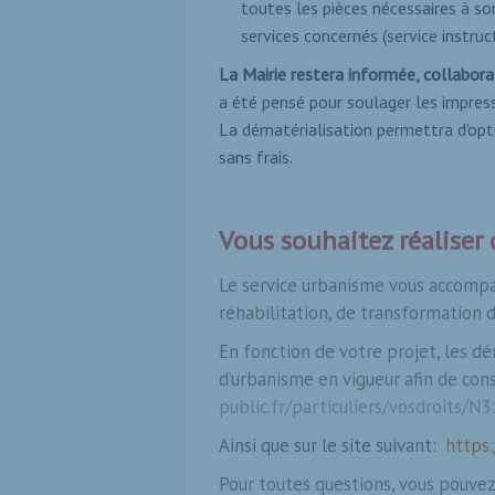
toutes les pièces nécessaires à son
services concernés (service instruc
La Mairie restera informée, collabora
a été pensé pour soulager les impress
La dématérialisation permettra d'optim
sans frais.
Vous souhaitez réaliser
Le service urbanisme vous accompag
réhabilitation, de transformation d
En fonction de votre projet, les d
d’urbanisme en vigueur afin de cons
public.fr/particuliers/vosdroits/N
Ainsi que sur le site suivant:
https:
Pour toutes questions, vous pouvez