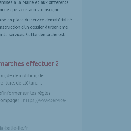
mises à la Mairie et aux différents
ronique que vous aurez renseigné.
mise en place du service dématérialisé
struction d'un dossier d'urbanisme.
rents services. Cette démarche est
émarches effectuer ?
on, de démolition, de
rture, de clôture....
s’informer sur les règles
ccompager :
https://www.service-
a-belle-ile.fr