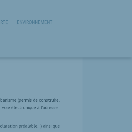
RTE
ENVIRONNEMENT
rbanisme (permis de construire,
r voie électronique à l'adresse
aration préalable...) ainsi que