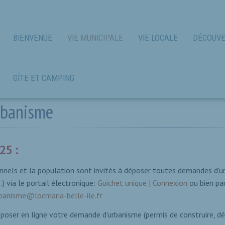
BIENVENUE
VIE MUNICIPALE
VIE LOCALE
DÉCOUVE
GÎTE ET CAMPING
rbanisme
5 :
onnels et la population sont invités à déposer toutes demandes d'u
.) via le portail électronique:
Guichet unique | Connexion
ou bien pa
rbanisme@
locmaria-belle-ile.fr
oser en ligne votre demande d'urbanisme (permis de construire, décl