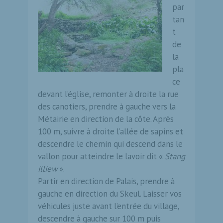
par
tan
t
de
la
pla
ce
devant l’église, remonter à droite la rue
des canotiers, prendre à gauche vers la
Métairie en direction de la côte. Après
100 m, suivre à droite l’allée de sapins et
descendre le chemin qui descend dans le
vallon pour atteindre le lavoir dit «
Stang
illiew
».
Partir en direction de Palais, prendre à
gauche en direction du Skeul. Laisser vos
véhicules juste avant l’entrée du village,
descendre à gauche sur 100 m puis