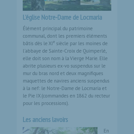
L’église Notre-Dame de Locmaria
Élément principal du patrimoine
communal, dont les premiers éléments
e
bâtis dès le XI
siècle par les moines de
l'abbaye de Sainte-Croix de Quimperlé,
elle doit son nom à la Vierge Marie. Elle
abrite plusieurs ex-vo suspendus sur le
mur du bras nord et deux magnifiques
maquettes de navires anciens suspendus
à la nef: le Notre-Dame de Locmaria et
le Pie IX (commandes en 1862 du recteur
pour les processions).
Les anciens lavoirs
En