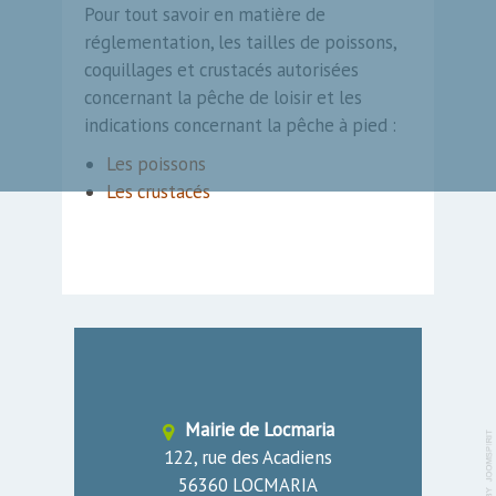
Pour tout savoir en matière de
réglementation, les tailles de poissons,
coquillages et crustacés autorisées
concernant la pêche de loisir et les
indications concernant la pêche à pied :
Les poissons
Les crustacés
Mairie de Locmaria
122, rue des Acadiens
56360 LOCMARIA