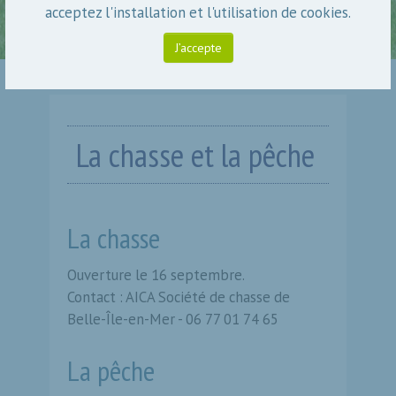
acceptez l'installation et l'utilisation de cookies.
J’accepte
La chasse et la pêche
La chasse
Ouverture le 16 septembre.
Contact : AICA Société de chasse de
Belle-Île-en-Mer - 06 77 01 74 65
La pêche